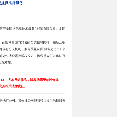
资提供法律服务
源：
齐集网络信息技术服务(上海)有限公司。本团
。百姓网是国内知名的分类信息网站，在新三板
设有分支机构，服务覆盖全国;服务超过500个
对扬悦博众进行股权投资，扬悦博众可以借助百
实现双赢。
313。 凡本网站作品，版权均属于彭胜锋律
究其相关法律责任。
房地产公司、某物业公司股权转让提供法律服务