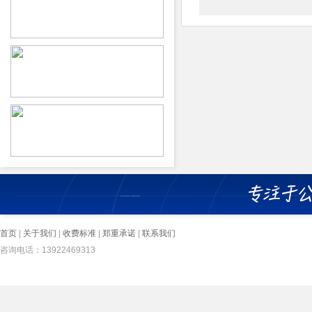
首页
|
关于我们
|
收费标准
|
郑重承诺
|
联系我们
咨询电话：13922469313